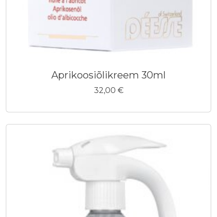
Aprikoosiõlikreem 30ml
32,00
€