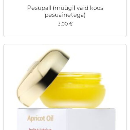
Pesupall (müügil vaid koos
pesuainetega)
3,00
€