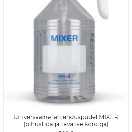
Universaalne lahjenduspudel MIXER
(pihustiga ja tavalise korgiga)