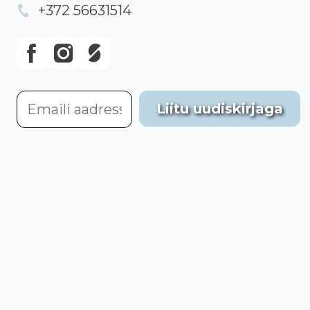
+372 56631514